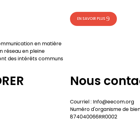
EN SAVOIR PLUS
 communication en matière
n réseau en pleine
 ont des intérêts communs
ORER
Nous conta
Courriel : Info@eecom.org
Numéro d'organisme de bien
874040066RR0002